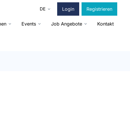
DE
Login
Registrieren
men
Events
Job Angebote
Kontakt