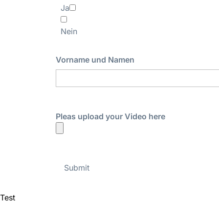
Ja
Nein
Vorname und Namen
Pleas upload your Video here
Test