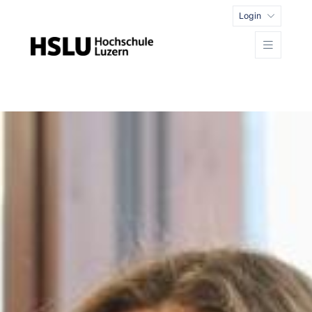
Login