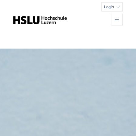
Login