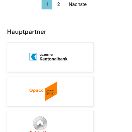
1
2
Nächste
Hauptpartner