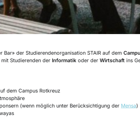
r Bar» der Studierendenorganisation STAIR auf dem
Campu
 mit Studierenden der
Informatik
oder der
Wirtschaft
ins G
 auf dem Campus Rotkreuz
Atmosphäre
sponsern (wenn möglich unter Berücksichtigung der
Mensa
)
awayas