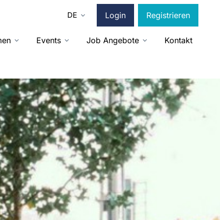
DE
Login
Registrieren
men
Events
Job Angebote
Kontakt