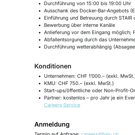
Durchführung von 15:00 bis 19:00 Uhr
Ausschank des Docker-Bar-Angebots (E
Einführung und Betreuung durch STAIR 
Bewerbung über interne Kanäle
Anlieferung vor dem Eingang möglich; P
Abfallentsorgung durch das Unternehm
Durchführung wetterabhängig (Absagee
Konditionen
Unternehmen: CHF 1’000.– (exkl. MwSt.
KMU: CHF 750.– (exkl. MwSt.)
Start-ups/öffentliche oder Non-Profit-O
Partner:
kostenlos
– pro Jahr je ein Ev
Careers Service
Anmeldung
Termin auf Anfrage:
careers@hslu.ch