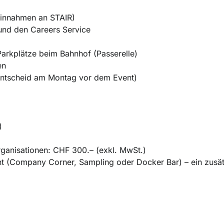
innahmen an STAIR)
und den Careers Service
arkplätze beim Bahnhof (Passerelle)
en
ntscheid am Montag vor dem Event)
)
rganisationen: CHF 300.– (exkl. MwSt.)
ent (Company Corner, Sampling oder Docker Bar)
– ein zusät