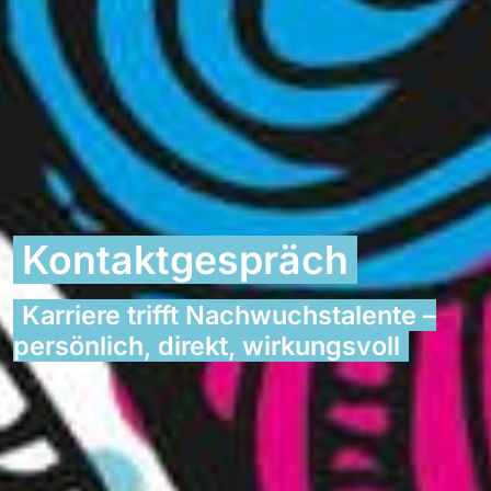
Kontaktgespräch
Karriere trifft Nachwuchstalente –
persönlich, direkt, wirkungsvoll