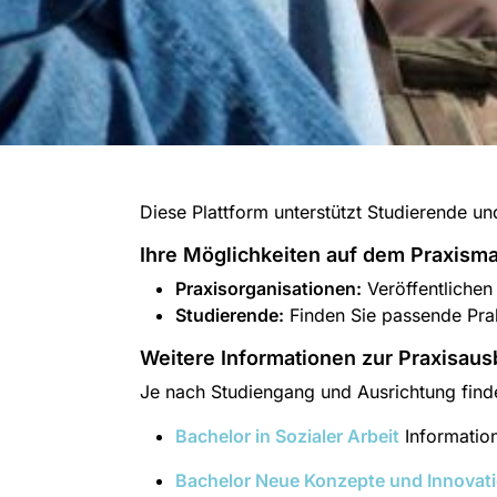
Diese Plattform unterstützt Studierende u
Ihre Möglichkeiten auf dem Praxisma
Praxisorganisationen:
Veröffentlichen
Studierende:
Finden Sie passende Prak
Weitere Informationen zur Praxisaus
Je nach Studiengang und Ausrichtung finden
Bachelor in Sozialer Arbeit
Information
Bachelor Neue Konzepte und Innovati