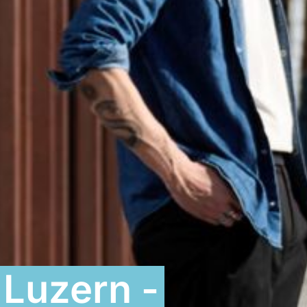
 Luzern -