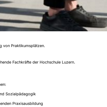
ng von Praktikumsplätzen.
gehende Fachkräfte der Hochschule Luzern.
men:
 und Sozialpädagogik
enden Praxisausbildung