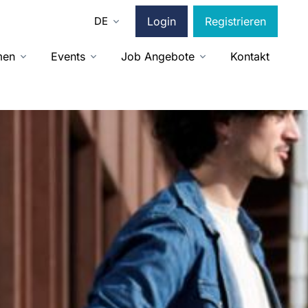
DE
Login
Registrieren
men
Events
Job Angebote
Kontakt