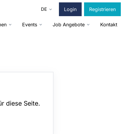
DE
Login
Registrieren
men
Events
Job Angebote
Kontakt
r diese Seite.