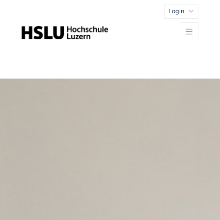
Login