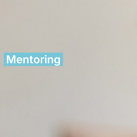
Mentoring