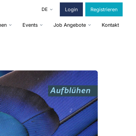
DE
Login
Registrieren
men
Events
Job Angebote
Kontakt