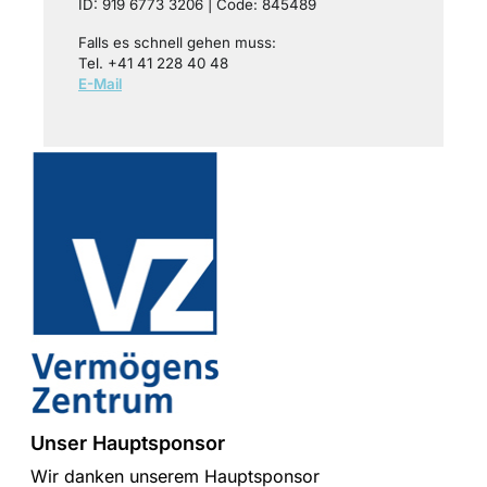
ID: 919 6773 3206 | Code: 845489
Falls es schnell gehen muss:
Tel. +41 41 228 40 48
E-Mail
Unser Hauptsponsor
Wir danken unserem Hauptsponsor