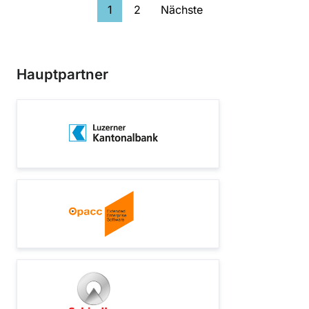
1
2
Nächste
Hauptpartner